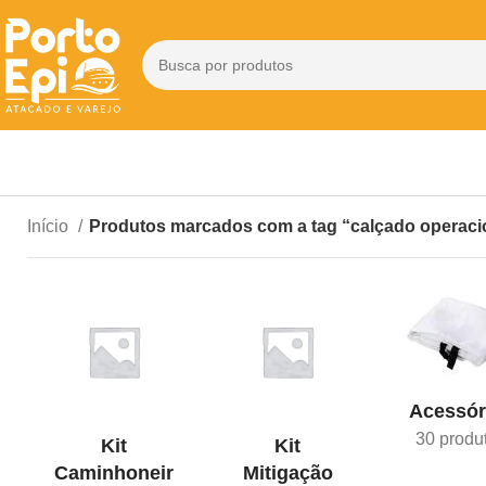
Início
Produtos marcados com a tag “calçado operaci
Acessór
30 produ
Kit
Kit
Caminhoneir
Mitigação