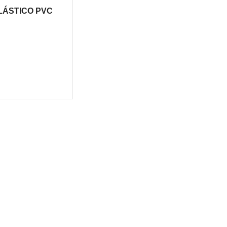
LÁSTICO PVC
44696