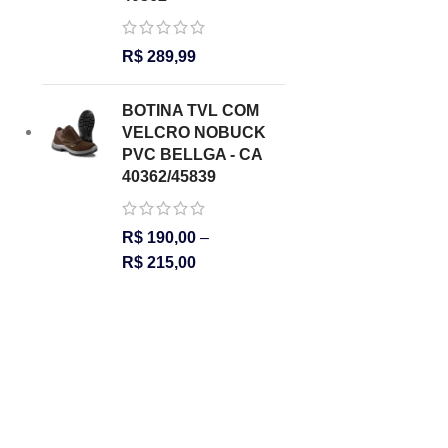
R$
289,99
BOTINA TVL COM
VELCRO NOBUCK
PVC BELLGA - CA
40362/45839
R$
190,00
–
R$
215,00