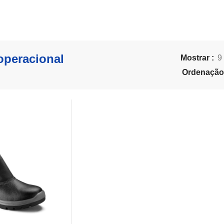
operacional
Mostrar
9