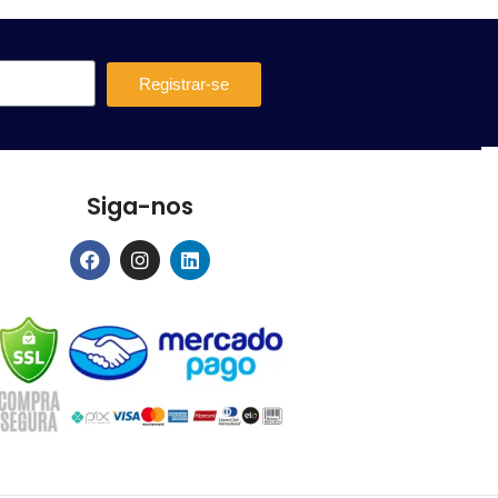
Registrar-se
Siga-nos