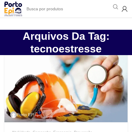
Arquivos Da Tag:
tecnoestresse
0
Porto EPI