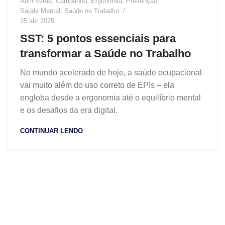
Abril Verde
,
Campanha
,
Ergonomia
,
Prevenção
,
Saúde Mental
,
Saúde no Trabalho
25 abr 2025
SST: 5 pontos essenciais para
transformar a Saúde no Trabalho
No mundo acelerado de hoje, a saúde ocupacional
vai muito além do uso correto de EPIs – ela
engloba desde a ergonomia até o equilíbrio mental
e os desafios da era digital.
CONTINUAR LENDO