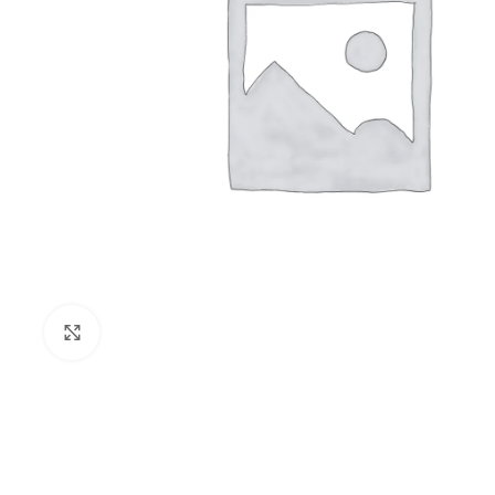
Clique para ampliar