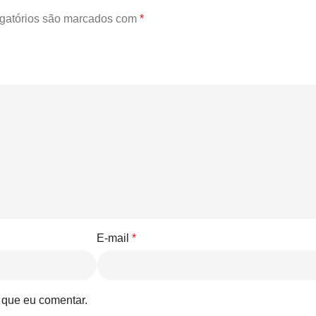
gatórios são marcados com
*
E-mail
*
 que eu comentar.