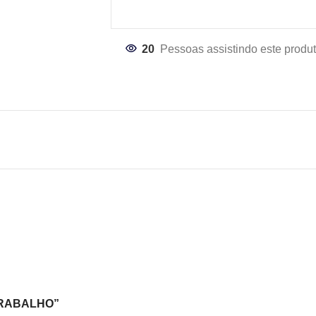
20
Pessoas assistindo este produt
 TRABALHO”