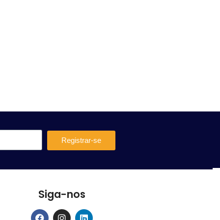
Registrar-se
Siga-nos