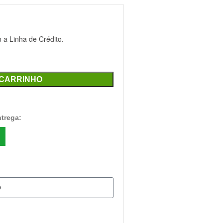
a Linha de Crédito.
 CARRINHO
ntrega: