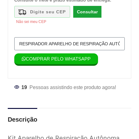
Consulte o frete e prazo estimado de entrega:
Consultar
Não sei meu CEP
COMPRAR PELO WHATSAPP
19
Pessoas assistindo este produto agora!
Descrição
Kit Aparelho de Respiração Autônoma