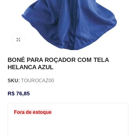
Clique para ampliar
BONÉ PARA ROÇADOR COM TELA
HELANCA AZUL
SKU:
TOUROCAZ00
R$
76,85
Fora de estoque