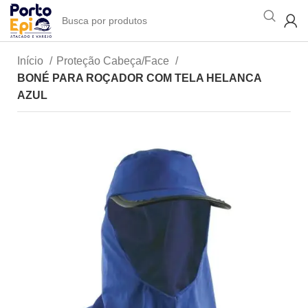
Início
Proteção Cabeça/Face
BONÉ PARA ROÇADOR COM TELA HELANCA
AZUL