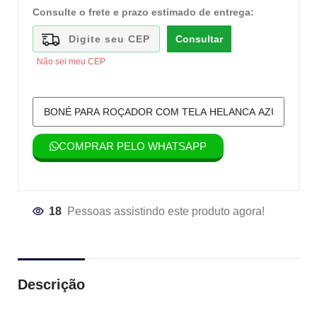
Consulte o frete e prazo estimado de entrega:
Consultar
Não sei meu CEP
COMPRAR PELO WHATSAPP
18
Pessoas assistindo este produto agora!
Descrição