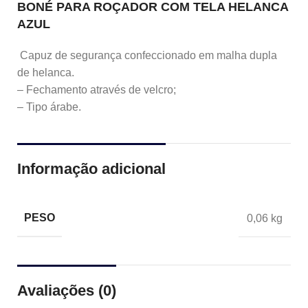
BONÉ PARA ROÇADOR COM TELA HELANCA
AZUL
Capuz de segurança confeccionado em malha dupla
de helanca.
– Fechamento através de velcro;
– Tipo árabe.
Informação adicional
PESO
0,06 kg
Avaliações (0)