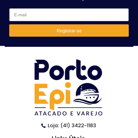
Registrar-se
Loja: (41) 3422-1183