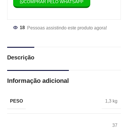
COMPRAR PELO WHATSAPP
18
Pessoas assistindo este produto agora!
Descrição
Informação adicional
PESO
1,3 kg
37