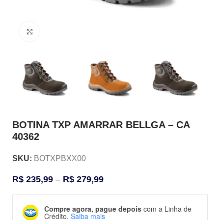
Clique para ampliar
BOTINA TXP AMARRAR BELLGA – CA
40362
SKU:
BOTXPBXX00
R$
235,99
–
R$
279,99
Compre agora, pague depois
com a Linha de
Crédito.
Saiba mais