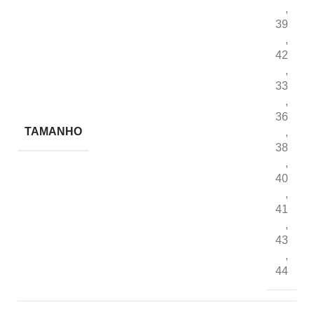
,
39
,
42
,
33
,
36
TAMANHO
,
38
,
40
,
41
,
43
,
44