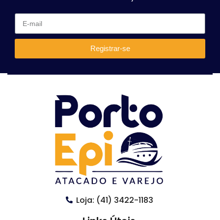
Registrar-se
Loja: (41) 3422-1183