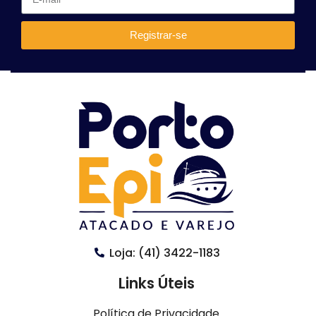
Registrar-se
Loja: (41) 3422-1183
Links Úteis
Política de Privacidade