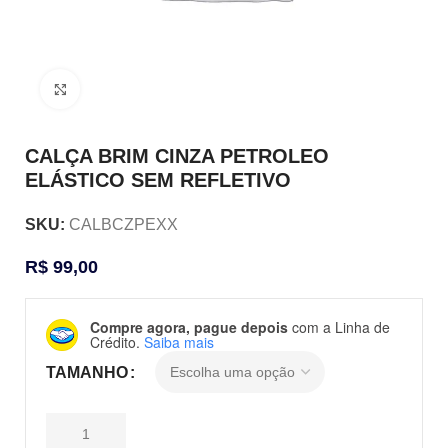
Clique para ampliar
CALÇA BRIM CINZA PETROLEO
ELÁSTICO SEM REFLETIVO
SKU:
CALBCZPEXX
R$
99,00
Compre agora, pague depois
com a Linha de
Crédito.
Saiba mais
TAMANHO