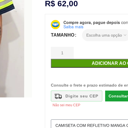
R$
62,00
Compre agora, pague depois
com 
Saiba mais
TAMANHO
ADICIONAR AO
Consulte o frete e prazo estimado de e
Consultar
Não sei meu CEP