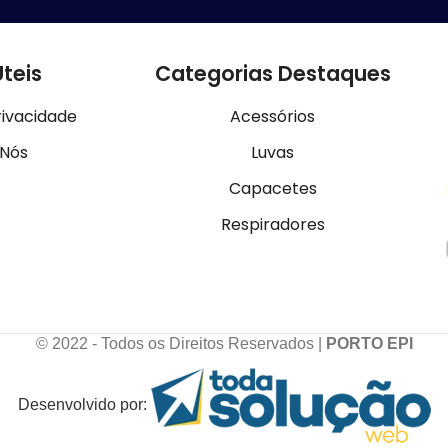
Úteis
Categorias Destaques
rivacidade
Acessórios
 Nós
Luvas
Capacetes
Respiradores
© 2022 - Todos os Direitos Reservados |
PORTO EPI
Desenvolvido por: