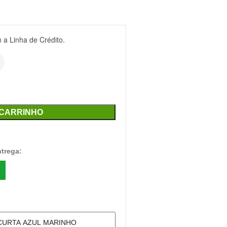
a Linha de Crédito.
 CARRINHO
ntrega: