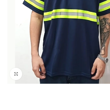
Clique para ampliar