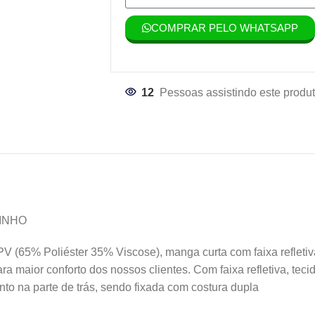
COMPRAR PELO WHATSAPP
12
Pessoas assistindo este produt
INHO
PV (65% Poliéster 35% Viscose), manga curta com faixa refleti
 maior conforto dos nossos clientes. Com faixa refletiva, teci
anto na parte de trás, sendo fixada com costura dupla