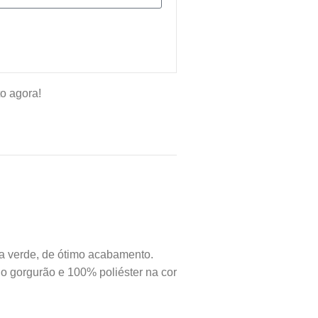
o agora!
va verde, de ótimo acabamento.
do gorgurão e 100% poliéster na cor