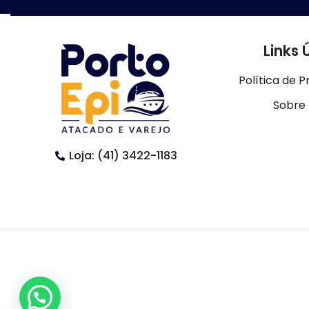
Links 
Política de P
Sobre
Loja: (41) 3422-1183