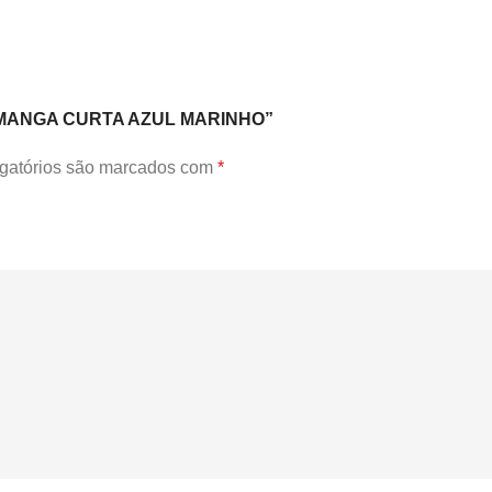
VO MANGA CURTA AZUL MARINHO”
gatórios são marcados com
*