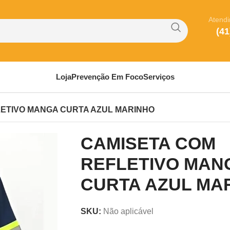
Atend
(41
Loja
Prevenção Em Foco
Serviços
LETIVO MANGA CURTA AZUL MARINHO
CAMISETA COM
REFLETIVO MAN
CURTA AZUL MA
SKU:
Não aplicável