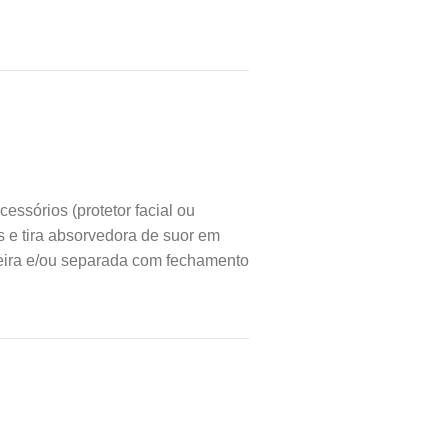
essórios (protetor facial ou
s e tira absorvedora de suor em
rneira e/ou separada com fechamento