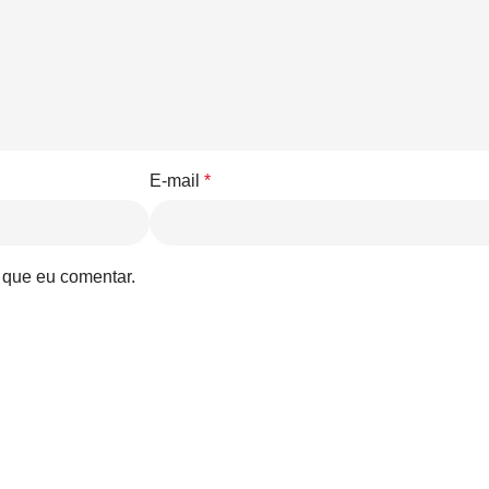
E-mail
*
 que eu comentar.