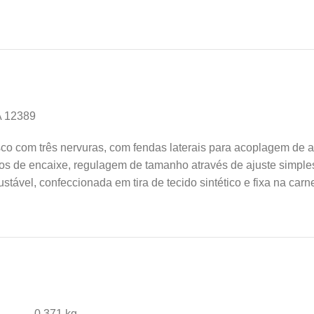
 12389
co com três nervuras, com fendas laterais para acoplagem de ac
tos de encaixe, regulagem de tamanho através de ajuste simple
ustável, confeccionada em tira de tecido sintético e fixa na ca
0,371 kg