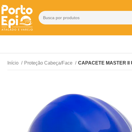
Início
Proteção Cabeça/Face
CAPACETE MASTER II 