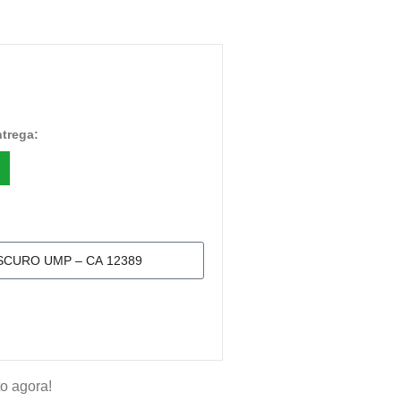
ntrega:
o agora!