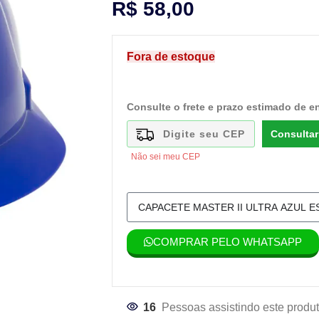
R$
58,00
Fora de estoque
Consulte o frete e prazo estimado de e
Consultar
Não sei meu CEP
COMPRAR PELO WHATSAPP
16
Pessoas assistindo este produt