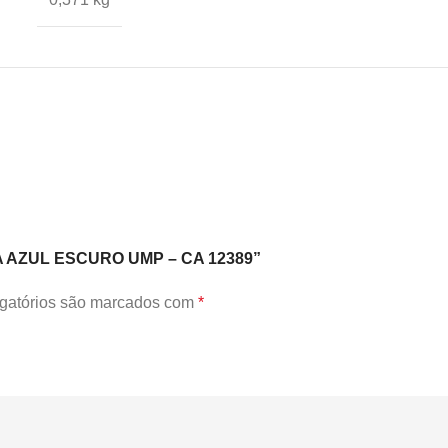
TRA AZUL ESCURO UMP – CA 12389”
gatórios são marcados com
*