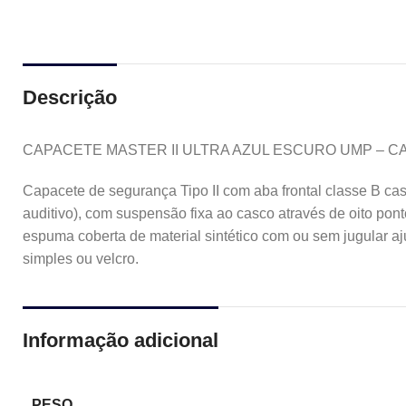
Descrição
CAPACETE MASTER II ULTRA AZUL ESCURO UMP – CA
Capacete de segurança Tipo II com aba frontal classe B cas
auditivo), com suspensão fixa ao casco através de oito pon
espuma coberta de material sintético com ou sem jugular aj
simples ou velcro.
Informação adicional
PESO