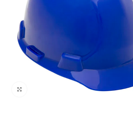
Clique para ampliar