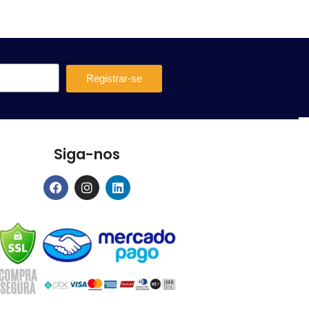
Registrar-se
Siga-nos