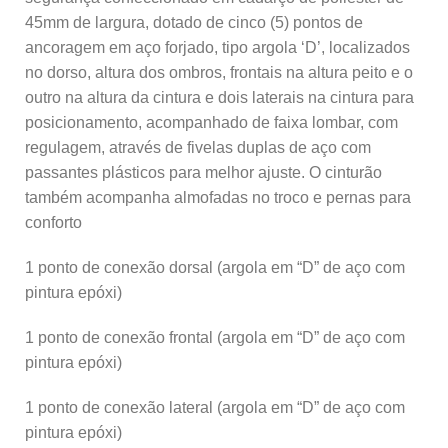
45mm de largura, dotado de cinco (5) pontos de
ancoragem em aço forjado, tipo argola ‘D’, localizados
no dorso, altura dos ombros, frontais na altura peito e o
outro na altura da cintura e dois laterais na cintura para
posicionamento, acompanhado de faixa lombar, com
regulagem, através de fivelas duplas de aço com
passantes plásticos para melhor ajuste. O cinturão
também acompanha almofadas no troco e pernas para
conforto
1 ponto de conexão dorsal (argola em “D” de aço com
pintura epóxi)
1 ponto de conexão frontal (argola em “D” de aço com
pintura epóxi)
1 ponto de conexão lateral (argola em “D” de aço com
pintura epóxi)