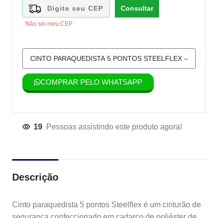
Consultar
Não sei meu CEP
COMPRAR PELO WHATSAPP
19
Pessoas assistindo este produto agora!
Descrição
Cinto paraquedista 5 pontos Steelflex é um cinturão de
segurança confeccionado em cadarço de poliéster de