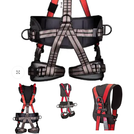
Clique para ampliar