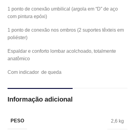
1 ponto de conexão umbilical (argola em “D” de aço
com pintura epóxi)
1 ponto de conexão nos ombros (2 suportes têxteis em
poliéster)
Espaldar e conforto lombar acolchoado, totalmente
anatômico
Com indicador de queda
Informação adicional
PESO
2,6 kg