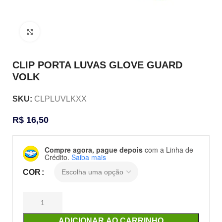
Clique para ampliar
CLIP PORTA LUVAS GLOVE GUARD
VOLK
SKU:
CLPLUVLKXX
R$
16,50
Compre agora, pague depois
com a Linha de
Crédito.
Saiba mais
COR
ADICIONAR AO CARRINHO