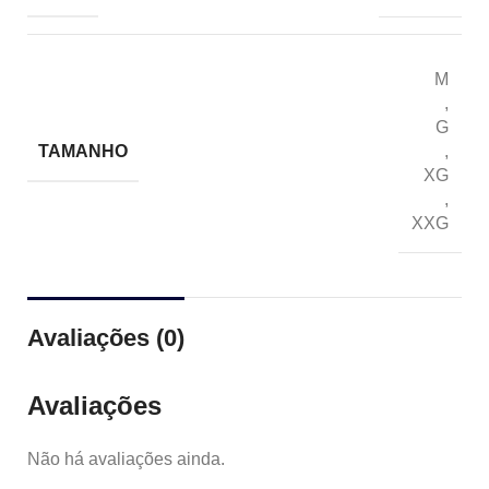
M
,
G
TAMANHO
,
XG
,
XXG
Avaliações (0)
Avaliações
Não há avaliações ainda.