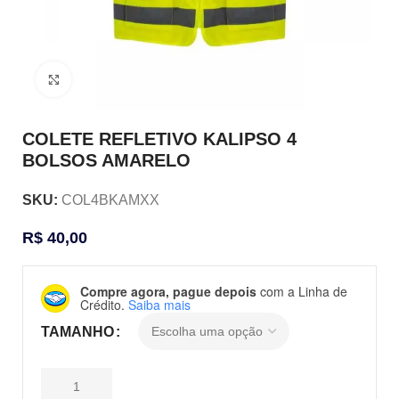
Clique para ampliar
COLETE REFLETIVO KALIPSO 4
BOLSOS AMARELO
SKU:
COL4BKAMXX
R$
40,00
Compre agora, pague depois
com a Linha de
Crédito.
Saiba mais
TAMANHO