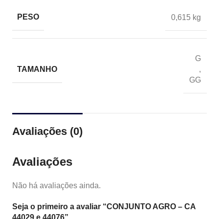
PESO
0,615 kg
G
TAMANHO
,
GG
Avaliações (0)
Avaliações
Não há avaliações ainda.
Seja o primeiro a avaliar “CONJUNTO AGRO – CA
44029 e 44076”