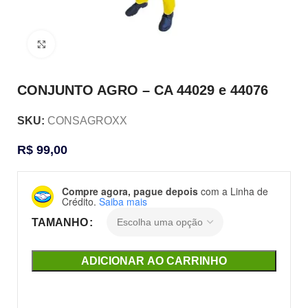
Clique para ampliar
CONJUNTO AGRO – CA 44029 e 44076
SKU:
CONSAGROXX
R$
99,00
Compre agora, pague depois
com a Linha de
Crédito.
Saiba mais
TAMANHO
ADICIONAR AO CARRINHO