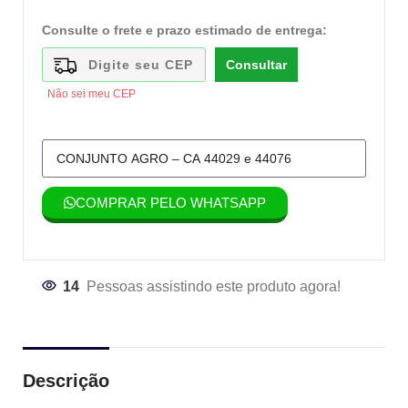
Consulte o frete e prazo estimado de entrega:
Consultar
Não sei meu CEP
COMPRAR PELO WHATSAPP
14
Pessoas assistindo este produto agora!
Descrição