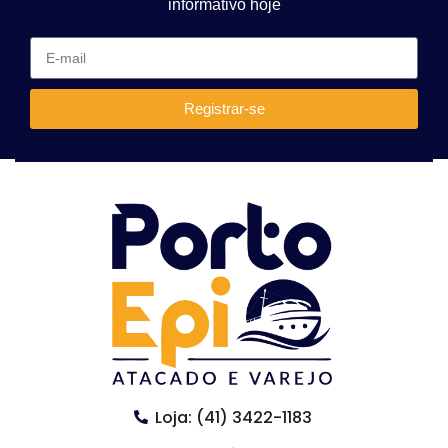
informativo hoje
Registrar-se
Loja: (41) 3422-1183