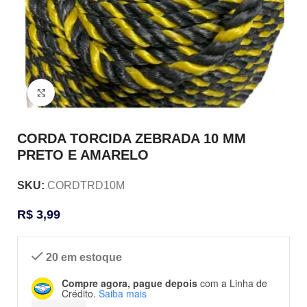
Clique para ampliar
CORDA TORCIDA ZEBRADA 10 MM
PRETO E AMARELO
SKU:
CORDTRD10M
R$
3,99
20 em estoque
Compre agora, pague depois
com a Linha de
Crédito.
Saiba mais