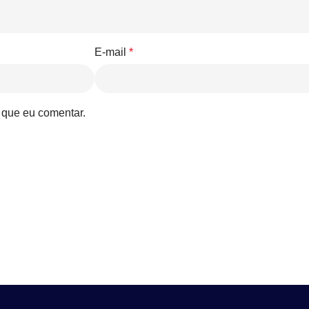
E-mail
*
 que eu comentar.