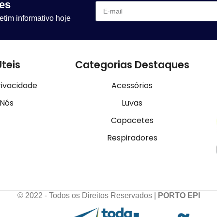
es
etim informativo hoje
Úteis
Categorias Destaques
rivacidade
Acessórios
 Nós
Luvas
Capacetes
Respiradores
© 2022 - Todos os Direitos Reservados |
PORTO EPI