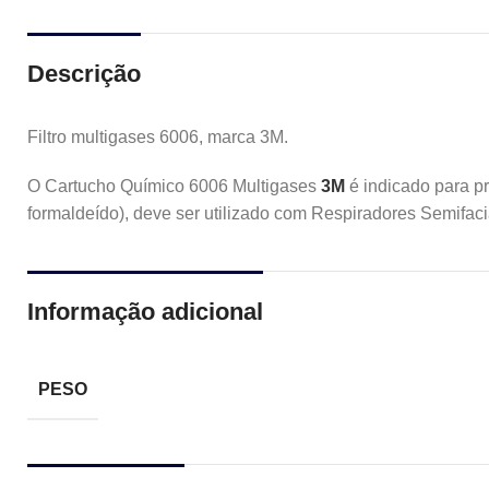
Descrição
Filtro multigases 6006, marca 3M.
O Cartucho Químico 6006 Multigases
3M
é indicado para pr
formaldeído), deve ser utilizado com Respiradores Semifacia
Informação adicional
PESO