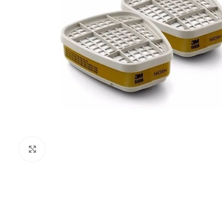
Clique para ampliar