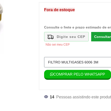
Fora de estoque
Consulte o frete e prazo estimado de e
Consultar
Não sei meu CEP
COMPRAR PELO WHATSAPP
14
Pessoas assistindo este produt