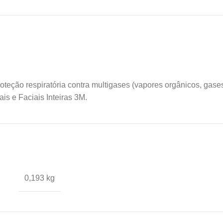
oteção respiratória contra multigases (vapores orgânicos, gase
is e Faciais Inteiras 3M.
0,193 kg