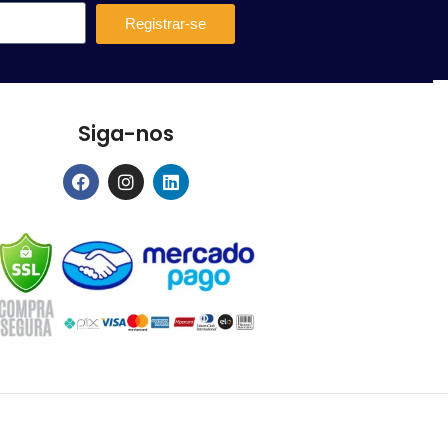
Registrar-se
Siga-nos