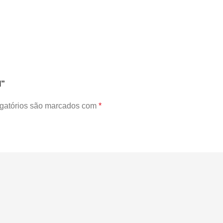
M”
gatórios são marcados com
*