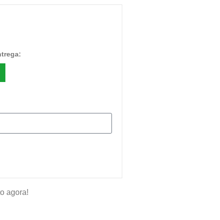
ntrega:
o agora!