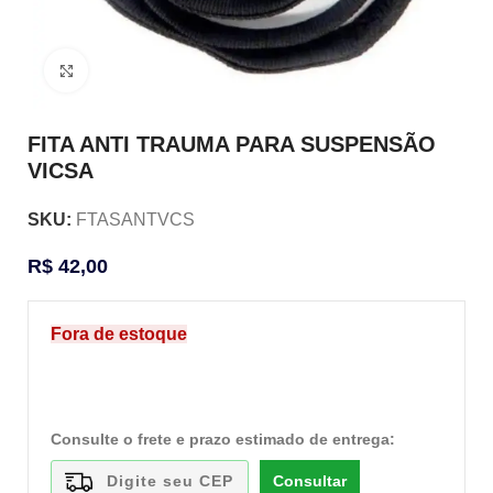
Clique para ampliar
FITA ANTI TRAUMA PARA SUSPENSÃO
VICSA
SKU:
FTASANTVCS
R$
42,00
Fora de estoque
Consulte o frete e prazo estimado de entrega:
Consultar