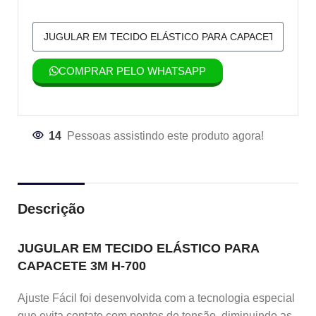
COMPRAR PELO WHATSAPP
14
Pessoas assistindo este produto agora!
Descrição
JUGULAR EM TECIDO ELÁSTICO PARA
CAPACETE 3M H-700
Ajuste Fácil foi desenvolvida com a tecnologia especial
que evita contato com pontos de tensão, diminuindo as