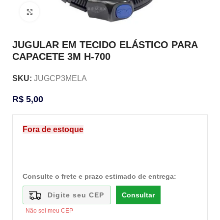
Clique para ampliar
JUGULAR EM TECIDO ELÁSTICO PARA
CAPACETE 3M H-700
SKU:
JUGCP3MELA
R$
5,00
Fora de estoque
Consulte o frete e prazo estimado de entrega:
Consultar
Não sei meu CEP