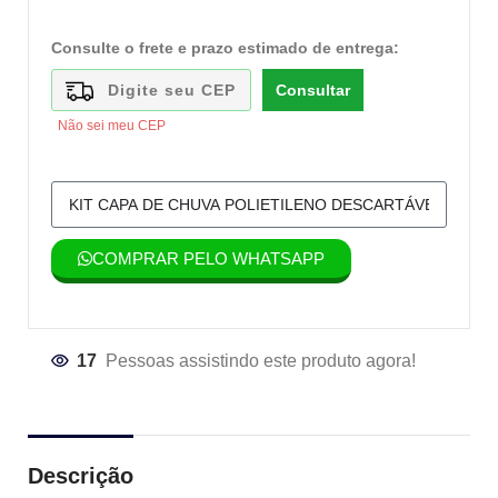
Consulte o frete e prazo estimado de entrega:
Consultar
Não sei meu CEP
COMPRAR PELO WHATSAPP
17
Pessoas assistindo este produto agora!
Descrição