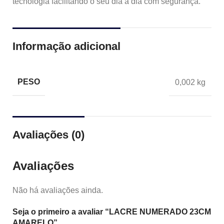
tecnologia facilitando o seu dia a dia com segurança.
Informação adicional
PESO
0,002 kg
Avaliações (0)
Avaliações
Não há avaliações ainda.
Seja o primeiro a avaliar “LACRE NUMERADO 23CM
AMARELO”