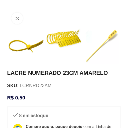
Clique para ampliar
LACRE NUMERADO 23CM AMARELO
SKU:
LCRNRD23AM
R$
0,50
8 em estoque
Compre agora, pague depois
com a Linha de