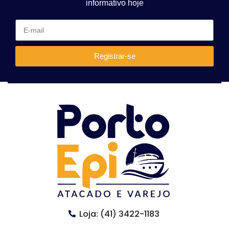
informativo hoje
Registrar-se
Loja: (41) 3422-1183