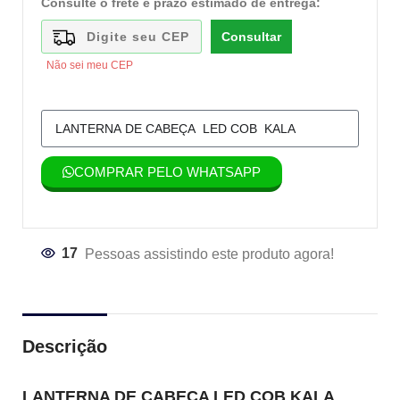
Consulte o frete e prazo estimado de entrega:
Consultar
Não sei meu CEP
COMPRAR PELO WHATSAPP
17
Pessoas assistindo este produto agora!
Descrição
LANTERNA DE CABEÇA LED COB KALA