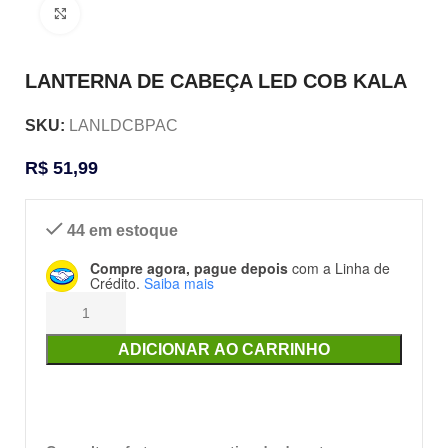
Clique para ampliar
LANTERNA DE CABEÇA LED COB KALA
SKU:
LANLDCBPAC
R$
51,99
44 em estoque
Compre agora, pague depois
com a Linha de
Crédito.
Saiba mais
ADICIONAR AO CARRINHO