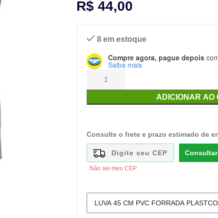
R$
44,00
8 em estoque
Compre agora, pague depois
com 
Saiba mais
ADICIONAR AO
Consulte o frete e prazo estimado de e
Consultar
Não sei meu CEP