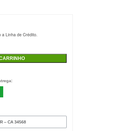
a Linha de Crédito.
 CARRINHO
ntrega: