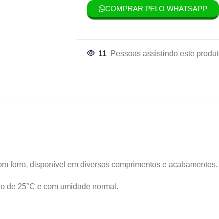
COMPRAR PELO WHATSAPP
11
Pessoas assistindo este produt
 forro, disponível em diversos comprimentos e acabamentos.
no de 25°C e com umidade normal.