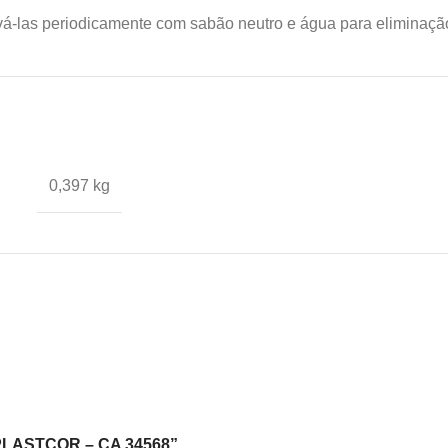
avá-las periodicamente com sabão neutro e água para eliminaçã
0,397 kg
 PLASTCOR – CA 34568”