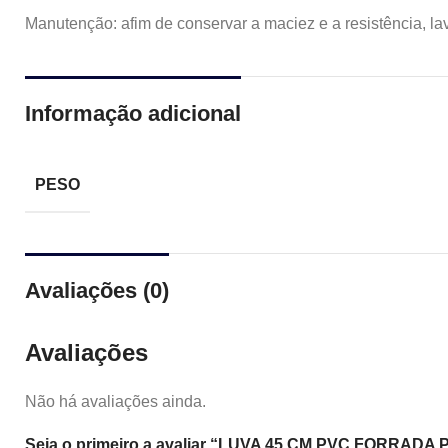
Manutenção: afim de conservar a maciez e a resistência, l
Informação adicional
PESO
Avaliações (0)
Avaliações
Não há avaliações ainda.
Seja o primeiro a avaliar “LUVA 45 CM PVC FORRADA