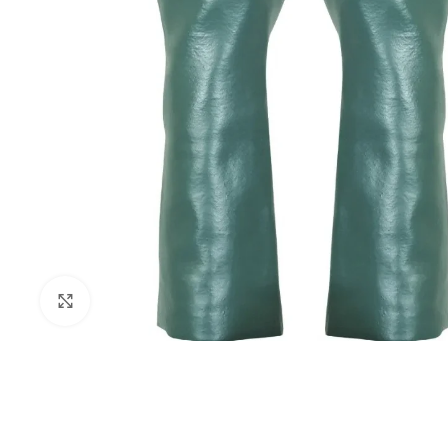
Clique para ampliar