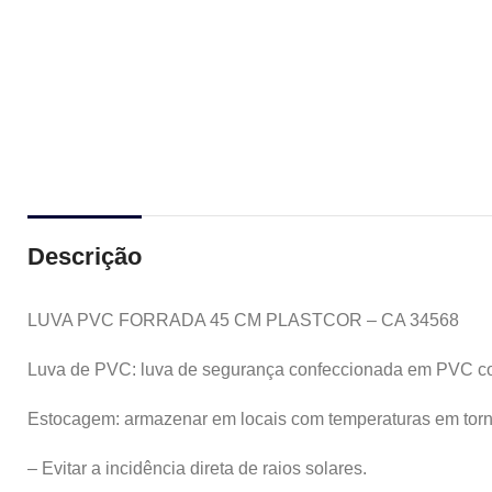
Descrição
LUVA PVC FORRADA 45 CM PLASTCOR – CA 34568
Luva de PVC: luva de segurança confeccionada em PVC com
Estocagem: armazenar em locais com temperaturas em tor
– Evitar a incidência direta de raios solares.