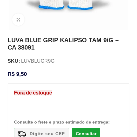
Clique para ampliar
LUVA BLUE GRIP KALIPSO TAM 9/G –
CA 38091
SKU:
LUVBLUGR9G
R$
9,50
Fora de estoque
Consulte o frete e prazo estimado de entrega:
Consultar