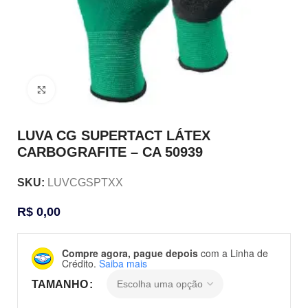
Clique para ampliar
LUVA CG SUPERTACT LÁTEX
CARBOGRAFITE – CA 50939
SKU:
LUVCGSPTXX
R$
0,00
Compre agora, pague depois
com a Linha de
Crédito.
Saiba mais
TAMANHO