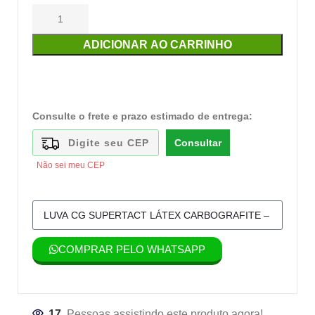
ADICIONAR AO CARRINHO
Consulte o frete e prazo estimado de entrega:
Consultar
Não sei meu CEP
COMPRAR PELO WHATSAPP
17
Pessoas assistindo este produto agora!