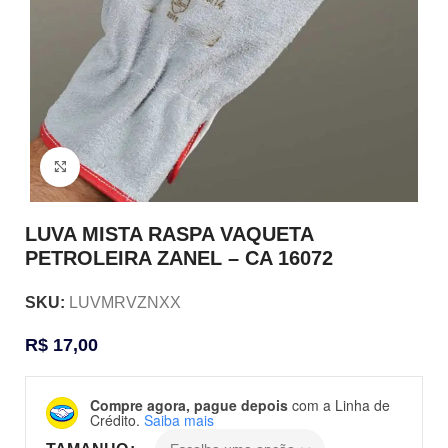
Clique para ampliar
LUVA MISTA RASPA VAQUETA
PETROLEIRA ZANEL – CA 16072
SKU:
LUVMRVZNXX
R$
17,00
Compre agora, pague depois
com a Linha de
Crédito.
Saiba mais