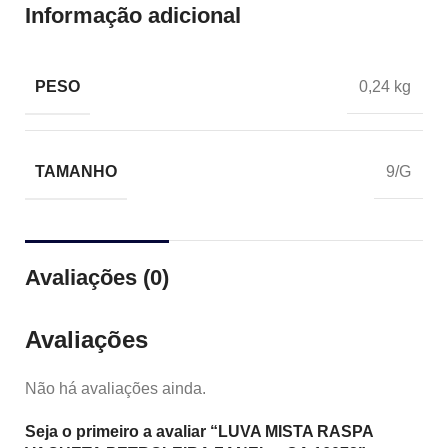
Informação adicional
PESO
0,24 kg
TAMANHO
9/G
Avaliações (0)
Avaliações
Não há avaliações ainda.
Seja o primeiro a avaliar “LUVA MISTA RASPA