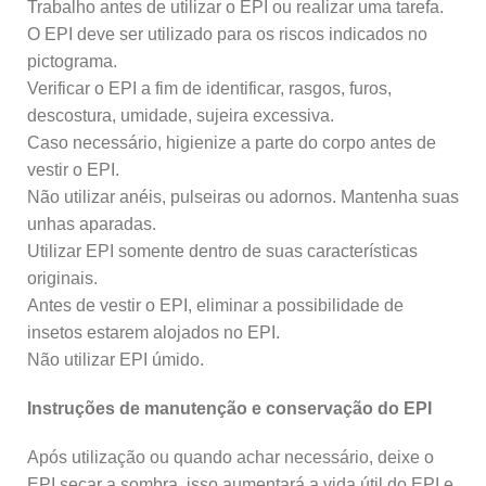
Trabalho antes de utilizar o EPI ou realizar uma tarefa.
O EPI deve ser utilizado para os riscos indicados no
pictograma.
Verificar o EPI a fim de identificar, rasgos, furos,
descostura, umidade, sujeira excessiva.
Caso necessário, higienize a parte do corpo antes de
vestir o EPI.
Não utilizar anéis, pulseiras ou adornos. Mantenha suas
unhas aparadas.
Utilizar EPI somente dentro de suas características
originais.
Antes de vestir o EPI, eliminar a possibilidade de
insetos estarem alojados no EPI.
Não utilizar EPI úmido.
Instruções de manutenção e conservação do EPI
Após utilização ou quando achar necessário, deixe o
EPI secar a sombra, isso aumentará a vida útil do EPI e