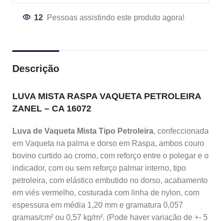
12
Pessoas assistindo este produto agora!
Descrição
LUVA MISTA RASPA VAQUETA PETROLEIRA
ZANEL – CA 16072
Luva de Vaqueta Mista Tipo Petroleira
, confeccionada
em Vaqueta na palma e dorso em Raspa, ambos couro
bovino curtido ao cromo, com reforço entre o polegar e o
indicador, com ou sem reforço palmar interno, tipo
petroleira, com elástico embutido no dorso, acabamento
em viés vermelho, costurada com linha de nylon, com
espessura em média 1,20 mm e gramatura 0,057
gramas/cm² ou 0,57 kg/m². (Pode haver variação de +- 5