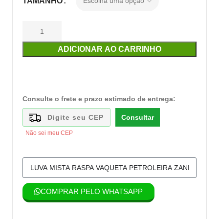
TAMANHO
ADICIONAR AO CARRINHO
Consulte o frete e prazo estimado de entrega:
Consultar
Não sei meu CEP
COMPRAR PELO WHATSAPP