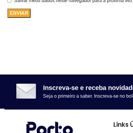
Salvar meus dados neste navegador para a próxima vez
Inscreva-se e receba novidad
Seja o primeiro a saber. Inscreva-se no bol
Links 