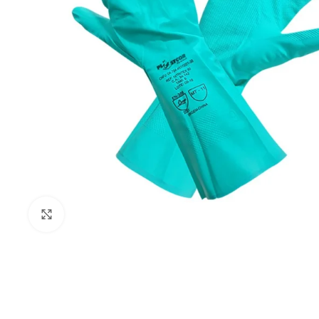
Clique para ampliar