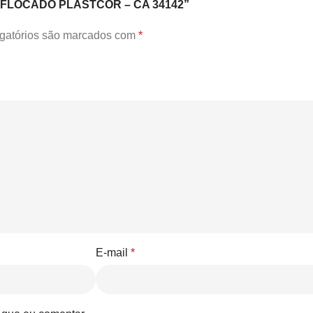
X 90 FLOCADO PLASTCOR – CA 34142”
gatórios são marcados com
*
E-mail
*