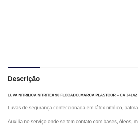
Descrição
LUVA NITRILICA NITRITEX 90 FLOCADO, MARCA PLASTCOR – CA 34142
Luvas de segurança confeccionada em látex nitrílico, palm
Auxilia no serviço onde se tem contato com
bases,
óleos,
m