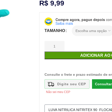
R$
9,99
Compre agora, pague depois
com 
Saiba mais
TAMANHO
ADICIONAR AO
Consulte o frete e prazo estimado de e
Consultar
Não sei meu CEP