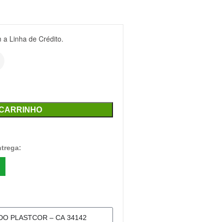
a Linha de Crédito.
 CARRINHO
ntrega: