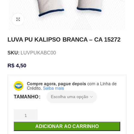
Clique para ampliar
LUVA PU KALIPSO BRANCA – CA 15272
SKU:
LUVPUKABC00
R$
4,50
Compre agora, pague depois
com a Linha de
Crédito.
Saiba mais
TAMANHO
ADICIONAR AO CARRINHO