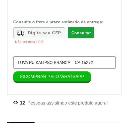
Consulte o frete e prazo estimado de entrega:
Consultar
Não sei meu CEP
COMPRAR PELO WHATSAPP
12
Pessoas assistindo este produto agora!