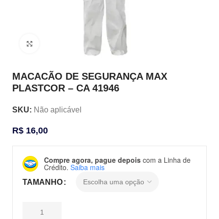
Clique para ampliar
MACACÃO DE SEGURANÇA MAX
PLASTCOR – CA 41946
SKU:
Não aplicável
R$
16,00
Compre agora, pague depois
com a Linha de
Crédito.
Saiba mais
TAMANHO