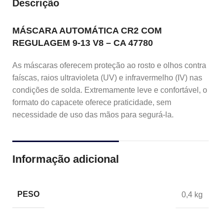
Descrição
MÁSCARA AUTOMÁTICA CR2 COM
REGULAGEM 9-13 V8 – CA 47780
As máscaras oferecem proteção ao rosto e olhos contra
faíscas, raios ultravioleta (UV) e infravermelho (IV) nas
condições de solda. Extremamente leve e confortável, o
formato do capacete oferece praticidade, sem
necessidade de uso das mãos para segurá-la.
Informação adicional
PESO
0,4 kg