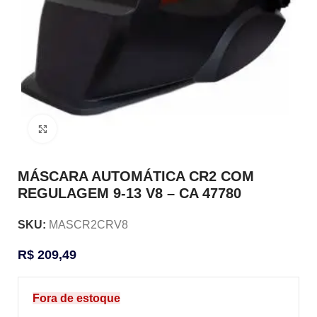
Clique para ampliar
MÁSCARA AUTOMÁTICA CR2 COM
REGULAGEM 9-13 V8 – CA 47780
SKU:
MASCR2CRV8
R$
209,49
Fora de estoque