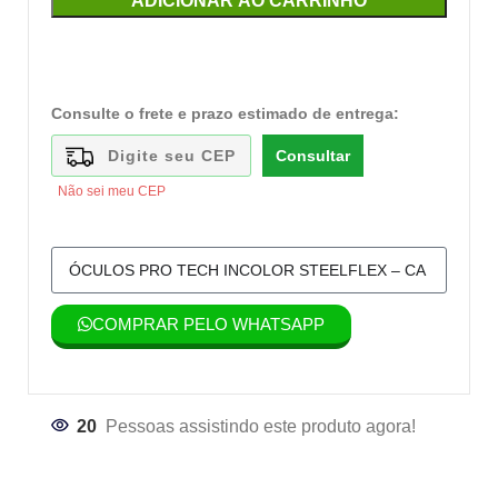
ADICIONAR AO CARRINHO
Consulte o frete e prazo estimado de entrega:
Consultar
Não sei meu CEP
COMPRAR PELO WHATSAPP
20
Pessoas assistindo este produto agora!