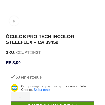
Clique para ampliar
ÓCULOS PRO TECH INCOLOR
STEELFLEX – CA 39459
SKU:
OCUPTEINST
R$
8,00
53 em estoque
Compre agora, pague depois
com a Linha de
Crédito.
Saiba mais