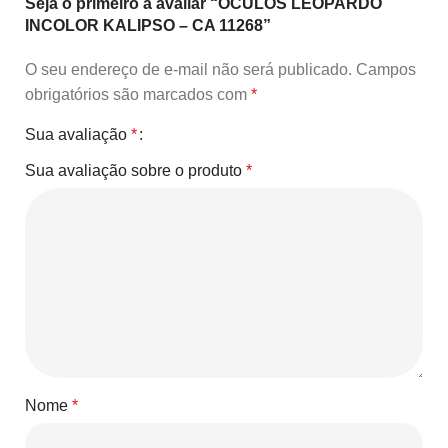
Seja o primeiro a avaliar “ÓCULOS LEOPARDO
INCOLOR KALIPSO – CA 11268”
O seu endereço de e-mail não será publicado.
Campos
obrigatórios são marcados com
*
Sua avaliação
*
Sua avaliação sobre o produto
*
Nome
*