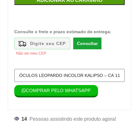
ADICIONAR AO CARRINHO
Consulte o frete e prazo estimado de entrega:
Consultar
Não sei meu CEP
COMPRAR PELO WHATSAPP
14
Pessoas assistindo este produto agora!