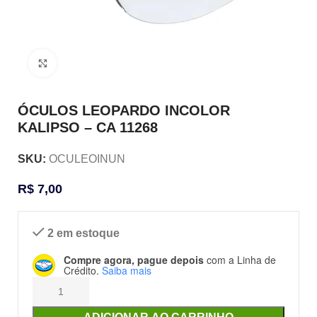
Clique para ampliar
ÓCULOS LEOPARDO INCOLOR
KALIPSO – CA 11268
SKU:
OCULEOINUN
R$
7,00
2 em estoque
Compre agora, pague depois
com a Linha de
Crédito.
Saiba mais