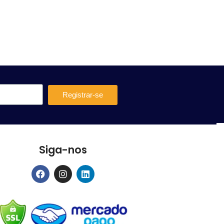
Registrar-se
Siga-nos