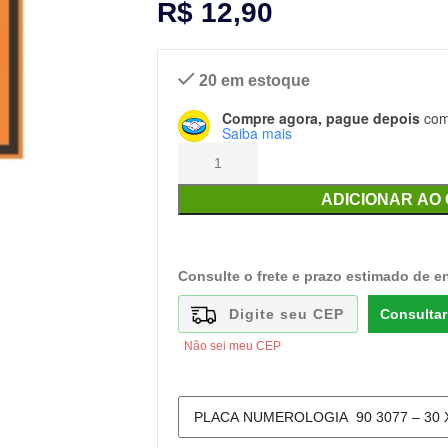
R$
12,90
20 em estoque
Compre agora, pague depois
com 
Saiba mais
ADICIONAR AO
Consulte o frete e prazo estimado de e
Consultar
Não sei meu CEP