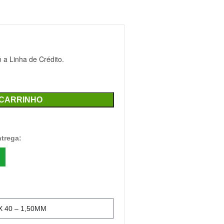
a Linha de Crédito.
 CARRINHO
ntrega: