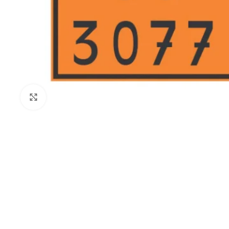
Clique para ampliar