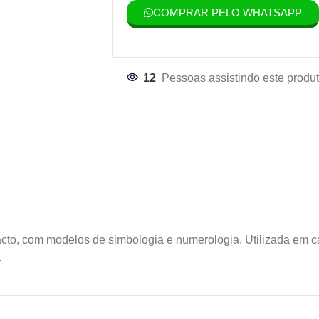
COMPRAR PELO WHATSAPP
12
Pessoas assistindo este produt
acto, com modelos de simbologia e numerologia. Utilizada em c
.