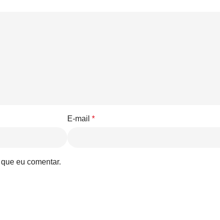
E-mail
*
 que eu comentar.