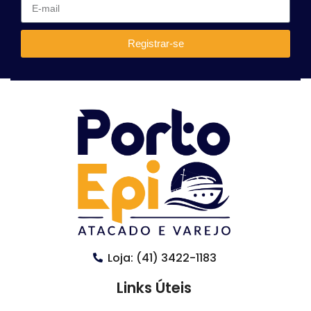
Registrar-se
Loja: (41) 3422-1183
Links Úteis