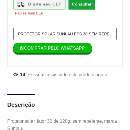
Consultar
Não sei meu CEP
COMPRAR PELO WHATSAPP
14
Pessoas assistindo este produto agora!
Descrição
Protetor solar, fator 30 de 120g, sem repelente, marca
Sunlau.