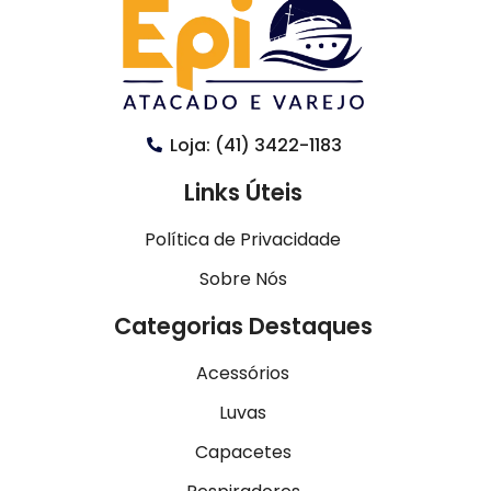
Loja: (41) 3422-1183
Links Úteis
Política de Privacidade
Sobre Nós
Categorias Destaques
Acessórios
Luvas
Capacetes