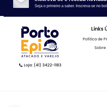
Seja o primeiro a saber. Inscreva-se no bol
Links 
Política de P
Sobre
Loja: (41) 3422-1183