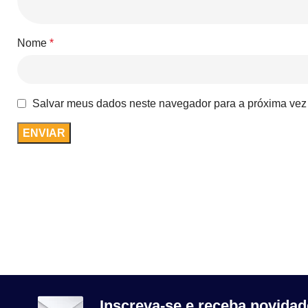
Nome
*
Salvar meus dados neste navegador para a próxima vez
Inscreva-se e receba novidad