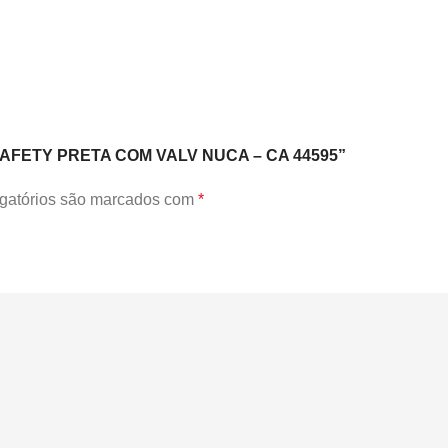
R SAFETY PRETA COM VALV NUCA – CA 44595”
gatórios são marcados com
*