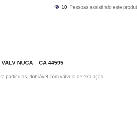
10
Pessoas assistindo este produt
VALV NUCA – CA 44595
para partículas, dobrável com válvula de exalação.