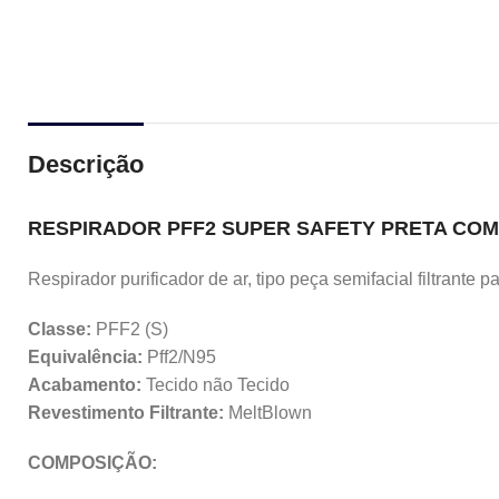
Descrição
RESPIRADOR PFF2 SUPER SAFETY PRETA COM 
Respirador purificador de ar, tipo peça semifacial filtrante 
Classe:
PFF2 (S)
Equivalência:
Pff2/N95
Acabamento:
Tecido não Tecido
Revestimento Filtrante:
MeltBlown
COMPOSIÇÃO: