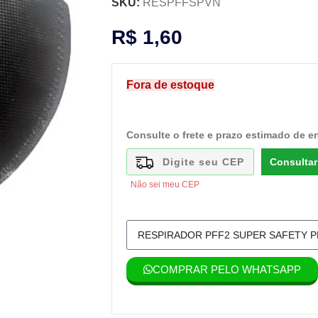
SKU:
RESPFFSPVN
R$
1,60
Fora de estoque
Consulte o frete e prazo estimado de e
Consultar
Não sei meu CEP
COMPRAR PELO WHATSAPP