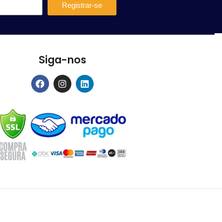
Registrar-se
Siga-nos