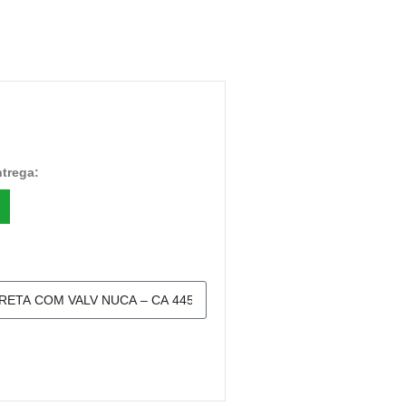
ntrega: