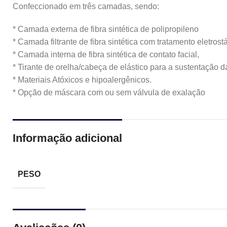
Confeccionado em três camadas, sendo:
* Camada externa de fibra sintética de polipropileno
* Camada filtrante de fibra sintética com tratamento eletrostá
* Camada interna de fibra sintética de contato facial,
* Tirante de orelha/cabeça de elástico para a sustentação da
* Materiais Atóxicos e hipoalergênicos.
* Opção de máscara com ou sem válvula de exalação
Informação adicional
PESO