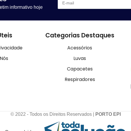
etim informativo hoje
Úteis
Categorias Destaques
rivacidade
Acessórios
 Nós
Luvas
Capacetes
Respiradores
© 2022 - Todos os Direitos Reservados |
PORTO EPI