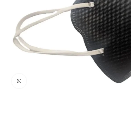
Clique para ampliar