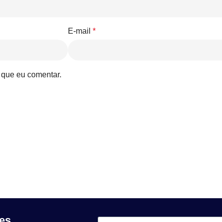
E-mail
*
 que eu comentar.
es