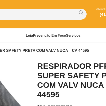
Atend
(41
Loja
Prevenção Em Foco
Serviços
ER SAFETY PRETA COM VALV NUCA – CA 44595
RESPIRADOR PF
SUPER SAFETY 
COM VALV NUCA 
44595