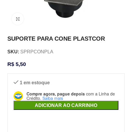
Clique para ampliar
SUPORTE PARA CONE PLASTCOR
SKU:
SPRPCONPLA
R$
5,50
1 em estoque
Compre agora, pague depois
com a Linha de
Crédito.
Saiba mais
ADICIONAR AO CARRINHO