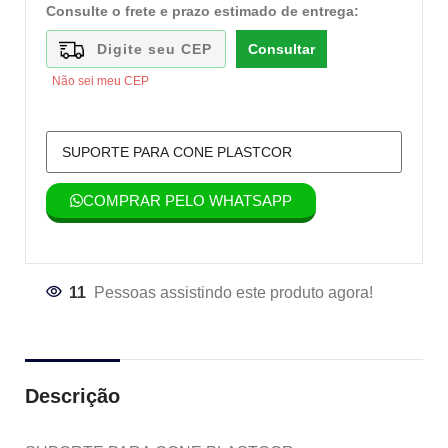
Consulte o frete e prazo estimado de entrega:
Consultar
Não sei meu CEP
COMPRAR PELO WHATSAPP
11
Pessoas assistindo este produto agora!
Descrição