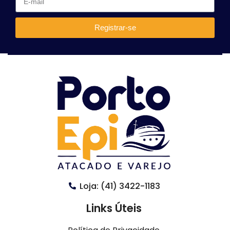
Registrar-se
Loja: (41) 3422-1183
Links Úteis