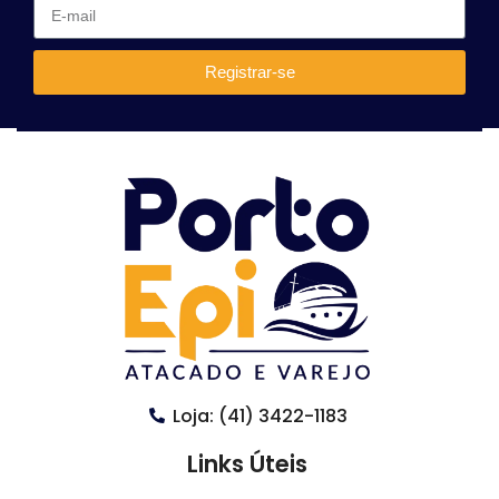
Registrar-se
Loja: (41) 3422-1183
Links Úteis