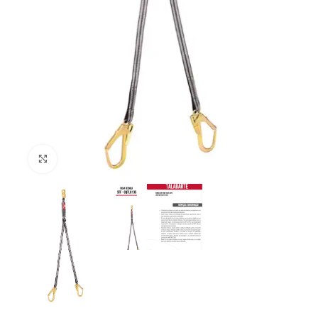
Clique para ampliar