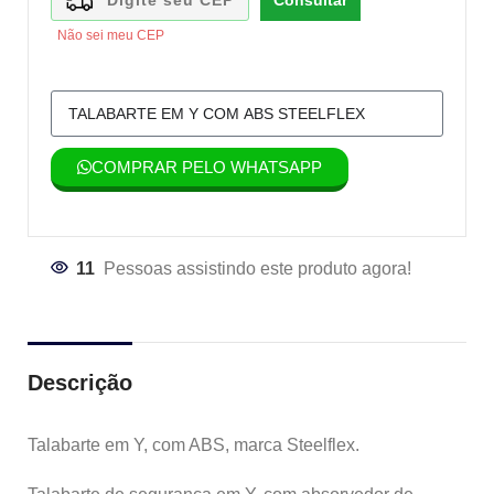
Consultar
Não sei meu CEP
COMPRAR PELO WHATSAPP
11
Pessoas assistindo este produto agora!
Descrição
Talabarte em Y, com ABS, marca Steelflex.