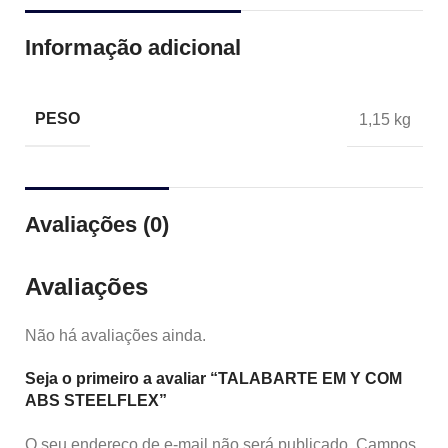
Informação adicional
PESO
1,15 kg
Avaliações (0)
Avaliações
Não há avaliações ainda.
Seja o primeiro a avaliar “TALABARTE EM Y COM
ABS STEELFLEX”
O seu endereço de e-mail não será publicado.
Campos