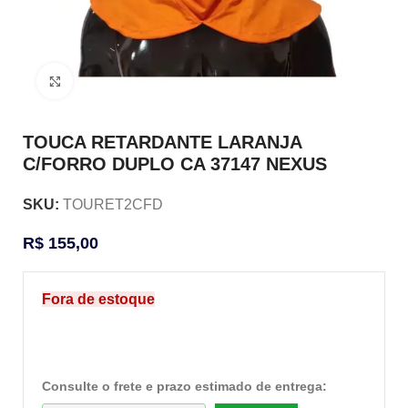
Clique para ampliar
TOUCA RETARDANTE LARANJA
C/FORRO DUPLO CA 37147 NEXUS
SKU:
TOURET2CFD
R$
155,00
Fora de estoque
Consulte o frete e prazo estimado de entrega: