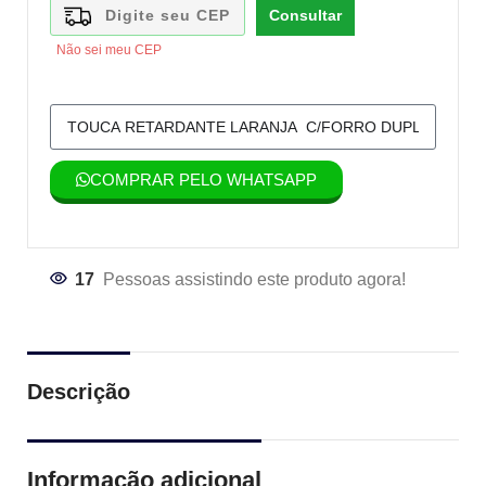
Consultar
Não sei meu CEP
COMPRAR PELO WHATSAPP
17
Pessoas assistindo este produto agora!
Descrição
Informação adicional