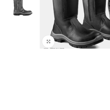
Clique para ampliar