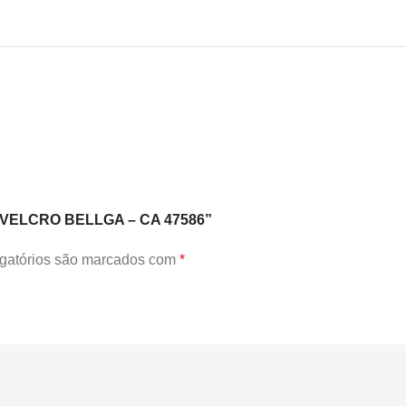
M VELCRO BELLGA – CA 47586”
gatórios são marcados com
*