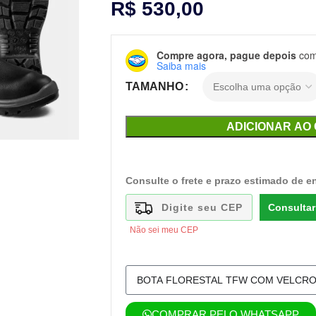
R$
530,00
Compre agora, pague depois
com 
Saiba mais
TAMANHO
ADICIONAR AO
Consulte o frete e prazo estimado de e
Consultar
Não sei meu CEP
COMPRAR PELO WHATSAPP