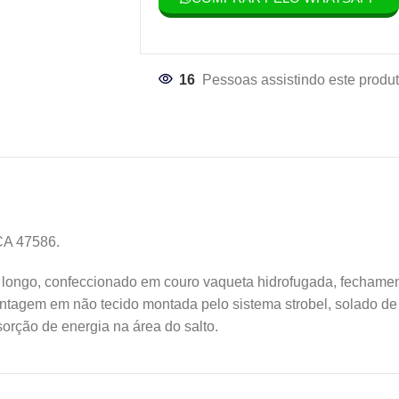
16
Pessoas assistindo este produt
 CA 47586.
o longo, confeccionado em couro vaqueta hidrofugada, fechamen
ontagem em não tecido montada pelo sistema strobel, solado de
sorção de energia na área do salto.