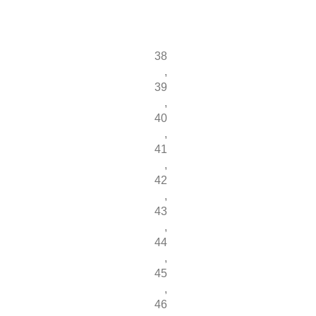
38
,
39
,
40
,
41
,
42
,
43
,
44
,
45
,
46