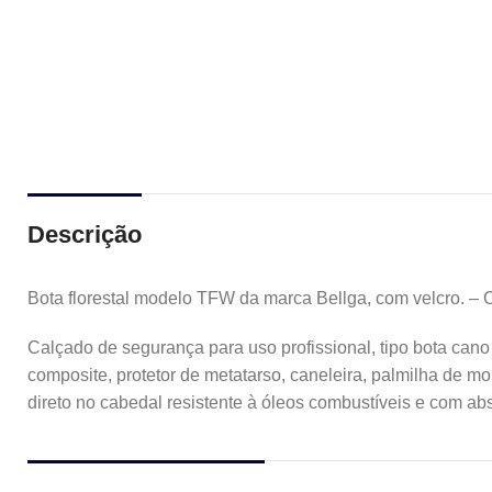
Descrição
Bota florestal modelo TFW da marca Bellga, com velcro. –
Calçado de segurança para uso profissional, tipo bota can
composite, protetor de metatarso, caneleira, palmilha de m
direto no cabedal resistente à óleos combustíveis e com ab