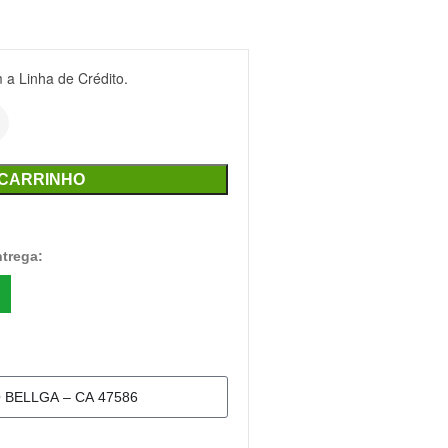
a Linha de Crédito.
 CARRINHO
ntrega: