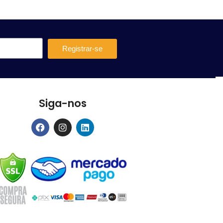
Registrar-se
Siga-nos