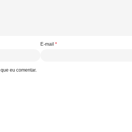
E-mail
*
 que eu comentar.