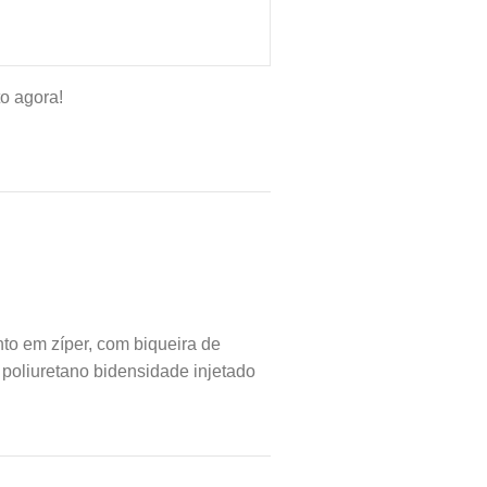
o agora!
to em zíper, com biqueira de
 poliuretano bidensidade injetado