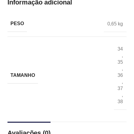
Informação adicional
PESO
0,65 kg
34
,
35
,
TAMANHO
36
,
37
,
38
Avaliações (0)