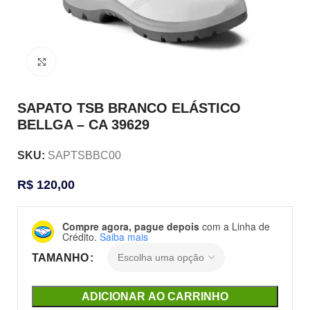
Clique para ampliar
SAPATO TSB BRANCO ELÁSTICO
BELLGA – CA 39629
SKU:
SAPTSBBC00
R$
120,00
Compre agora, pague depois
com a Linha de
Crédito.
Saiba mais
TAMANHO
ADICIONAR AO CARRINHO